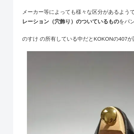
メーカー等によっても様々な区分があるよう
レーション（穴飾り）のついているもの
をパ
のすけ の所有している中だとKOKONの407