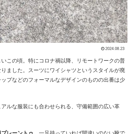
2024.08.23
しいこの頃。特にコロナ禍以降、リモートワークの普
なりました。スーツにワイシャツというスタイルが廃
チップなどのフォーマルなデザインのものの出番は少
ュアルな服装にも合わせられる、守備範囲の広い革
根プレーントゥ
。一足持っていれば間違いのない靴で