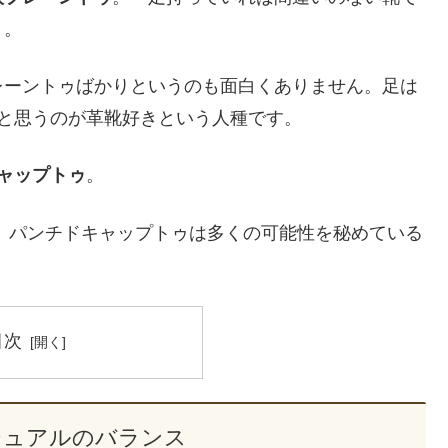
う。
レーントゥばかりというのも面白くありません。足は
と思うのが革靴好きという人種です。
ャップトゥ
。
、パンチドキャップトゥは多くの可能性を秘めている
目次
ジュアルのバランス