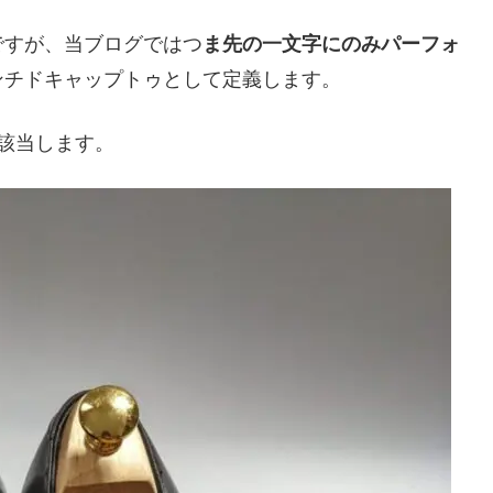
ですが、当ブログではつ
ま先の一文字にのみパーフォ
ンチドキャップトゥとして定義します。
が該当します。