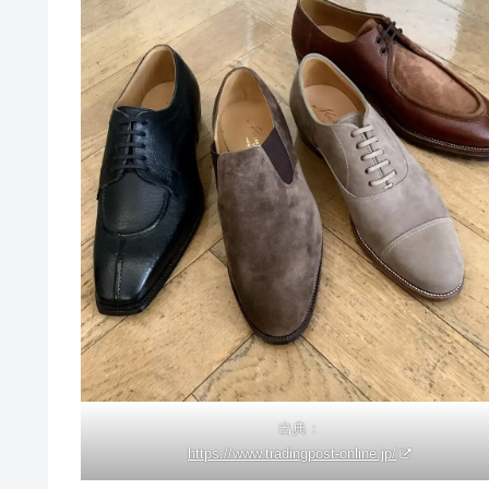
出典：
https://www.tradingpost-online.jp/