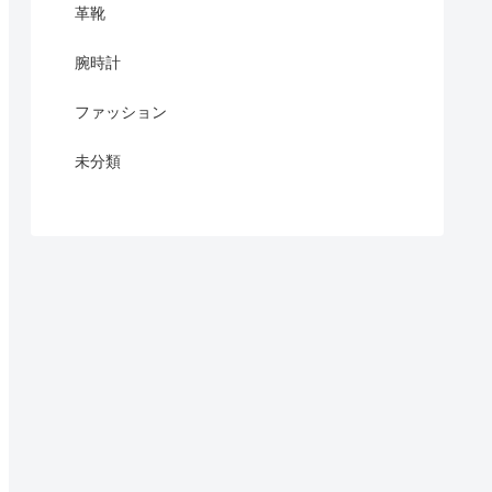
革靴
腕時計
ファッション
未分類