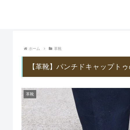
ホーム
革靴
【革靴】パンチドキャップトゥ
革靴