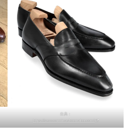
出典：
https://www.carminashoemaker.com/