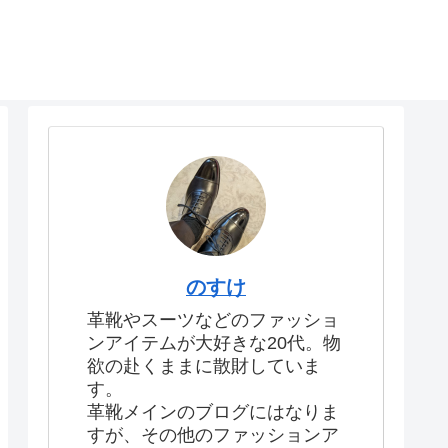
のすけ
革靴やスーツなどのファッショ
ンアイテムが大好きな20代。物
欲の赴くままに散財していま
す。
革靴メインのブログにはなりま
すが、その他のファッションア