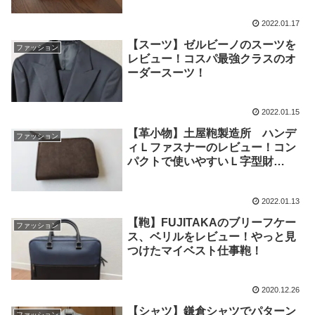
2022.01.17
【スーツ】ゼルビーノのスーツを
ファッション
レビュー！コスパ最強クラスのオ
ーダースーツ！
2022.01.15
【革小物】土屋鞄製造所 ハンデ
ファッション
ィＬファスナーのレビュー！コン
パクトで使いやすいＬ字型財
布！！
2022.01.13
【鞄】FUJITAKAのブリーフケー
ファッション
ス、ベリルをレビュー！やっと見
つけたマイベスト仕事鞄！
2020.12.26
【シャツ】鎌倉シャツでパターン
ファッション