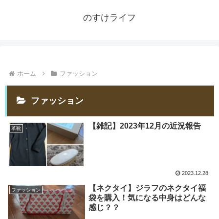
のすけライフ
ホーム
ファッション
ファッション
【雑記】2023年12月の近況報告
革靴
2023.12.28
【ネクタイ】ジラフのネクタイ福
ファッション
袋を購入！気になる中身はどんな
感じ？？