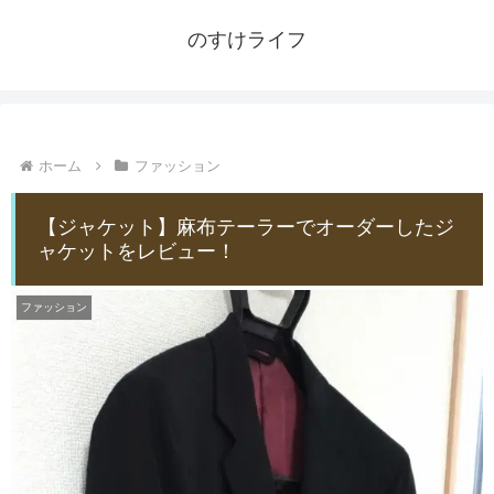
のすけライフ
ホーム
ファッション
【ジャケット】麻布テーラーでオーダーしたジ
ャケットをレビュー！
ファッション