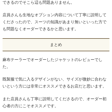
できるのでそこら辺も問題ありません。
店員さんも生地なオプション内容について丁寧に説明して
くださったので、スーツの知識があまり無いといった方で
も問題なくオーダーできるかと思います。
まとめ
麻布テーラーでオーダーしたジャケットのレビューでし
た。
既製服で気に入るデザインがない、サイズが微妙に合わな
いという方には非常にオススメできるお店だと思います。
また店員さんも丁寧に説明してくださるので、オーダー初
心者の方にこそオススメです。