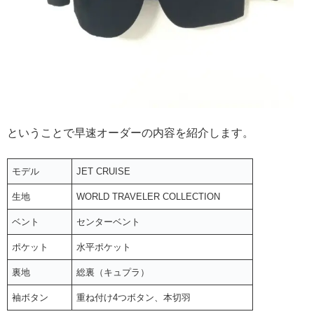
ということで早速オーダーの内容を紹介します。
モデル
JET CRUISE
生地
WORLD TRAVELER COLLECTION
ベント
センターベント
ポケット
水平ポケット
裏地
総裏（キュプラ）
袖ボタン
重ね付け4つボタン、本切羽