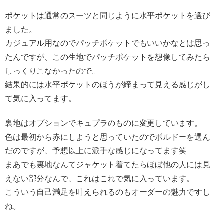
ポケットは通常のスーツと同じように水平ポケットを選び
ました。
カジュアル用なのでパッチポケットでもいいかなとは思っ
たんですが、この生地でパッチポケットを想像してみたら
しっくりこなかったので。
結果的には水平ポケットのほうが締まって見える感じがし
て気に入ってます。
裏地はオプションでキュプラのものに変更しています。
色は最初から赤にしようと思っていたのでボルドーを選ん
だのですが、予想以上に派手な感じになってます笑
まあでも裏地なんてジャケット着てたらほぼ他の人には見
えない部分なんで、これはこれで気に入っています。
こういう自己満足を叶えられるのもオーダーの魅力ですし
ね。