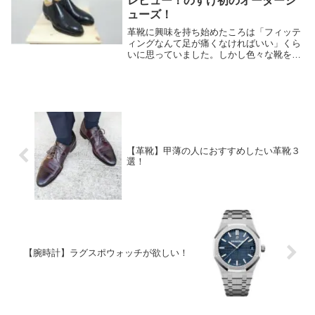
レビュー！のすけ初のオーダーシ
ューズ！
革靴に興味を持ち始めたころは「フィッテ
ィングなんて足が痛くなければいい」くら
いに思っていました。しかし色々な靴を履
いていくうちにより良いフィッティングを
求め、ついにはオーダーシューズに手を出
してしまう人間がここにいます。こんにち
は、のすけで...
【革靴】甲薄の人におすすめしたい革靴３
選！
【腕時計】ラグスポウォッチが欲しい！