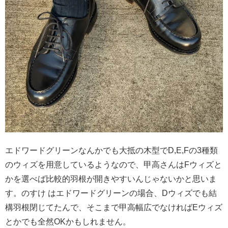
エドワードグリーンなんかでも大抵の木型でD,E,Fの3種類
のウィズを用意しているようなので、甲高さんはFウィズと
かを選べば比較的羽根が開きやすいんじゃないかと思いま
す。のすけ はエドワードグリーンの場合、Dウィズでも結
構羽根閉じてたんで、そこまで甲高幅広でなければEウィズ
とかでも全然OKかもしれません。