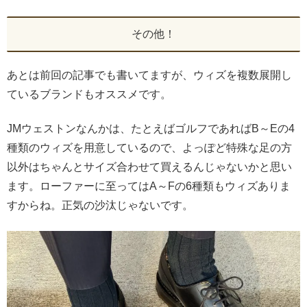
その他！
あとは前回の記事でも書いてますが、ウィズを複数展開し
ているブランドもオススメです。
JMウェストンなんかは、たとえばゴルフであればB～Eの4
種類のウィズを用意しているので、よっぽど特殊な足の方
以外はちゃんとサイズ合わせて買えるんじゃないかと思い
ます。ローファーに至ってはA～Fの6種類もウィズありま
すからね。正気の沙汰じゃないです。