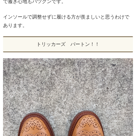
で履き心地もバツグンです。
インソールで調整せずに履ける方が羨ましいと思うわけで
あります。
トリッカーズ バートン！！