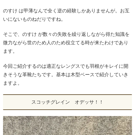
のすけ は甲薄なんで全く逆の経験しかありませんが。お互
いにないものねだりですね。
そこで、のすけ が数々の失敗を繰り返しながら得た知識を
微力ながら世のため人のため役立てる時が来たわけであり
ます。
今回ご紹介するのは適正なレングスでも羽根がキレイに開
きそうな革靴たちです。基本は木型ベースで紹介していき
ますよ。
スコッチグレイン オデッサ！！