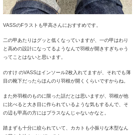
VASSのFラストも甲高さんにおすすめです。
二の甲あたりはグッと低くなっていますが、一の甲はわり
と高めの設計になってるようなんで羽根が開きすぎちゃう
ってことはないと思います。
のすけ のVASSはインソール2枚入れてますが、それでも薄
目の靴下だったらほんのり羽根が開くくらいですからね。
また外羽根のものに限った話だとは思いますが、羽根が他
に比べると大き目に作られているような気もするんで、そ
の辺も甲高の方にはプラスなんじゃないかなと。
踏まずも十分に絞られていて、カカトも小振りな木型なん