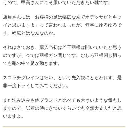
うので、甲高さんにこそ履いていただきたい靴です。
店員さんには「お客様の足は幅広なんでオデッサだとキツ
イと思いますよ」って言われましたが、無事にゆるゆるで
す。幅広とはなんなのか。
それはさておき、購入当初は若干羽根は開いていたと思う
のですが、今では羽根ガン閉じです。むしろ羽根閉じ切っ
ても靴の中で足が動きます。
スコッチグレインは細い、という先入観にとらわれず、是
非一度トライしてみてください。
また沈み込みも他ブランドと比べても大きいような気もし
ますので、試着の時にきついくらいでも全然大丈夫だと思
いますよ。