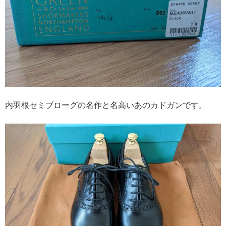
内羽根セミブローグの名作と名高いあのカドガンです。