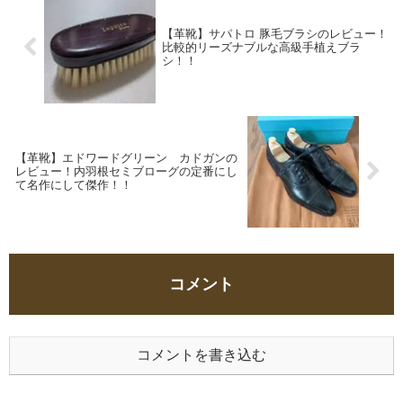
【革靴】サパトロ 豚毛ブラシのレビュー！
比較的リーズナブルな高級手植えブラ
シ！！
【革靴】エドワードグリーン カドガンの
レビュー！内羽根セミブローグの定番にし
て名作にして傑作！！
コメント
コメントを書き込む