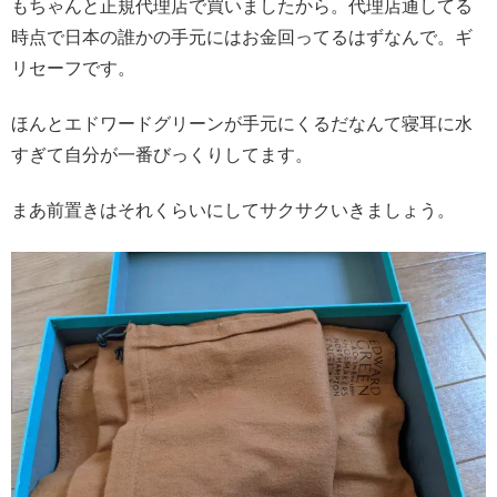
もちゃんと正規代理店で買いましたから。代理店通してる
時点で日本の誰かの手元にはお金回ってるはずなんで。ギ
リセーフです。
ほんとエドワードグリーンが手元にくるだなんて寝耳に水
すぎて自分が一番びっくりしてます。
まあ前置きはそれくらいにしてサクサクいきましょう。