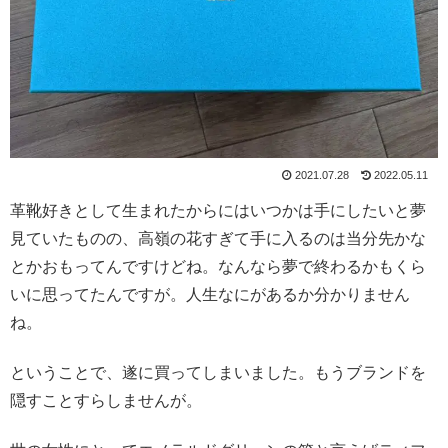
2021.07.28
2022.05.11
革靴好きとして生まれたからにはいつかは手にしたいと夢
見ていたものの、高嶺の花すぎて手に入るのは当分先かな
とかおもってんですけどね。なんなら夢で終わるかもくら
いに思ってたんですが。人生なにがあるか分かりません
ね。
ということで、遂に買ってしまいました。もうブランドを
隠すことすらしませんが。