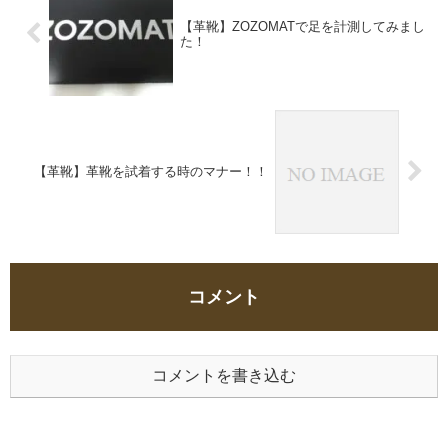
【革靴】ZOZOMATで足を計測してみまし
た！
【革靴】革靴を試着する時のマナー！！
コメント
コメントを書き込む