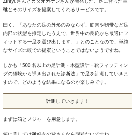
Zinryuさんとカタオカケンさんが開発した、足に合った革
靴とそのサイズを提案してくれるサービスです。
曰く、「あなたの足の外形のみならず、筋肉や靭帯など足
内部の状態を推定したうえで、世界中の良靴から最適にフ
ィットする一足を選び出します。」とのことなので、単純
なサイズ比較での提案ということではないようですね。
しかも「500 名以上の足計測・木型設計・靴フィッティン
グの経験から導き出された診断法」で足を計測していきま
すので、どのような結果になるのか楽しみです。
計測していきます！
まずは箱とメジャーを用意します。
箱に関しては靴好きの皆さんなら問題ないですね。