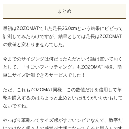
まとめ
最初はZOZOMATで出た足長26.0cmという結果にビビって
計測してみたわけですが、結果としては足長はZOZOMAT
の数値と変わりませんでした。
今までのサイジングは何だったんだという話は置いておく
として、「すごいフィッティング」もZOZOMAT同様、簡
単にサイズ計測できるサービスでした！
ただ、これもZOZOMAT同様、この数値だけを信用して革
靴を購入するのはちょっと止めといたほうがいいかもして
ないですね。
やっぱり革靴ってサイズ感がすごいシビアなんで、数字だ
けではなく個々人の感覚が大切になってくると思うんです