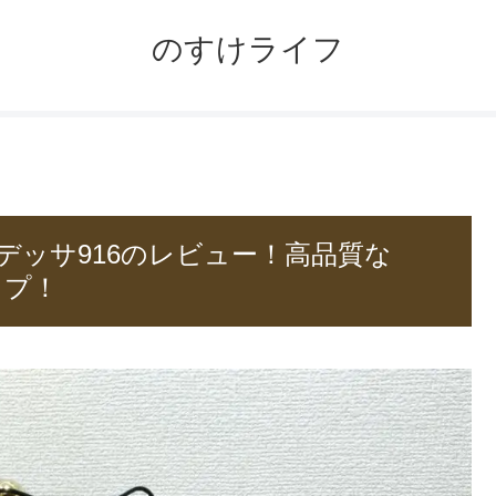
のすけライフ
デッサ916のレビュー！高品質な
チップ！