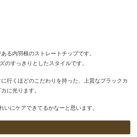
である内羽根のストレートチップです。
ーズのすっきりとしたスタイルです。
けに行くほどのこだわりを持った、上質なブラックカ
ピカに光ります。
れいにケアできてるかなーと思います。