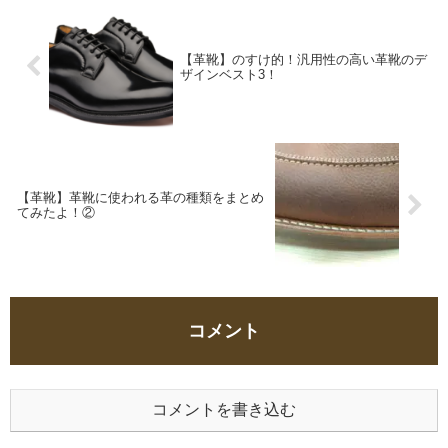
【革靴】のすけ的！汎用性の高い革靴のデ
ザインベスト3！
【革靴】革靴に使われる革の種類をまとめ
てみたよ！②
コメント
コメントを書き込む