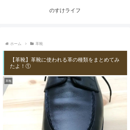
のすけライフ
ホーム
革靴
【革靴】革靴に使われる革の種類をまとめてみ
たよ！①
革靴