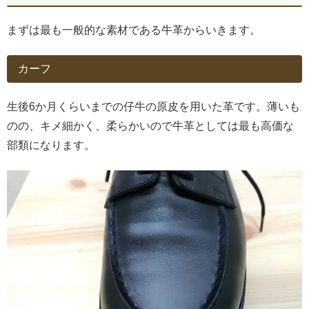
まずは最も一般的な素材である牛革からいきます。
カーフ
生後6か月くらいまでの仔牛の原皮を用いた革です。薄いも
のの、キメ細かく、柔らかいので牛革としては最も高価な
部類になります。