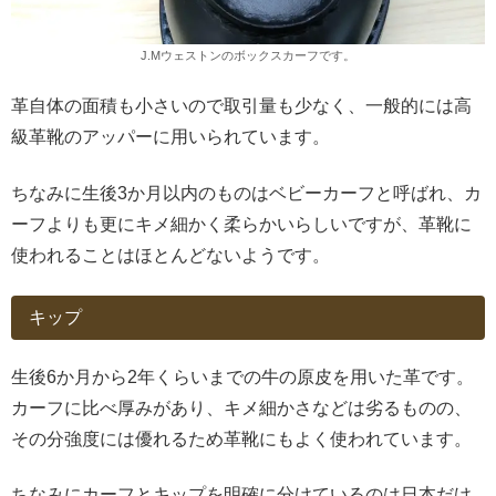
J.Mウェストンのボックスカーフです。
革自体の面積も小さいので取引量も少なく、一般的には高
級革靴のアッパーに用いられています。
ちなみに生後3か月以内のものはベビーカーフと呼ばれ、カ
ーフよりも更にキメ細かく柔らかいらしいですが、革靴に
使われることはほとんどないようです。
キップ
生後6か月から2年くらいまでの牛の原皮を用いた革です。
カーフに比べ厚みがあり、キメ細かさなどは劣るものの、
その分強度には優れるため革靴にもよく使われています。
ちなみにカーフとキップを明確に分けているのは日本だけ