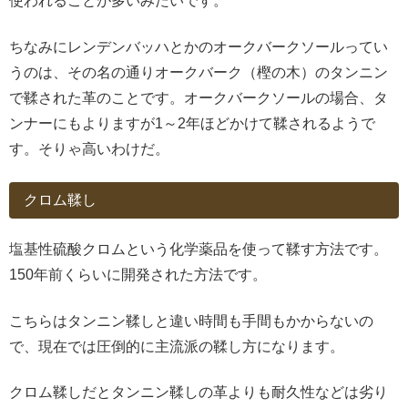
使われることが多いみたいです。
ちなみにレンデンバッハとかのオークバークソールってい
うのは、その名の通りオークバーク（樫の木）のタンニン
で鞣された革のことです。オークバークソールの場合、タ
ンナーにもよりますが1～2年ほどかけて鞣されるようで
す。そりゃ高いわけだ。
クロム鞣し
塩基性硫酸クロムという化学薬品を使って鞣す方法です。
150年前くらいに開発された方法です。
こちらはタンニン鞣しと違い時間も手間もかからないの
で、現在では圧倒的に主流派の鞣し方になります。
クロム鞣しだとタンニン鞣しの革よりも耐久性などは劣り