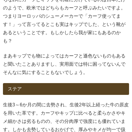
のようで、欧米ではどちらもカーフと呼ぶみたいですよ。
つまりヨーロッパのシューメーカーで「カーフ使ってま
す！」って言ってるとこも実はキップでした、という靴が
あるということです。もしかしたら我が家にもあるのか
も？
まあキップでも物によってはカーフと遜色ないものもある
と聞いたことありますし、実用面では特に困ってないんで
そんなに気にすることもないでしょう。
ステア
生後3～6か月の間に去勢され、生後2年以上経った牛の原皮
を用いた革です。カーフやキップに比べると柔らかさやキ
メ細かさは劣るものの、その分肉厚で強度にも優れていま
す。しかも去勢しているおかげで、厚みやキメが均一で扱