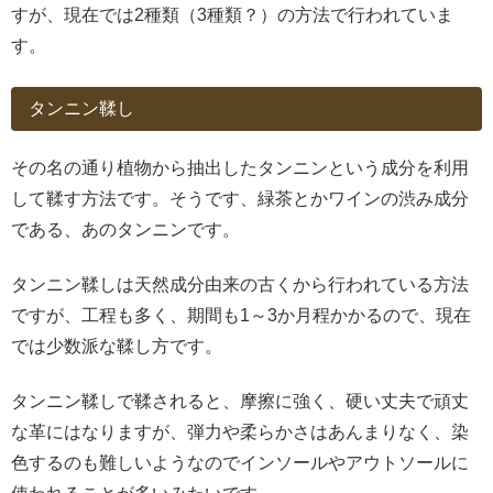
すが、現在では2種類（3種類？）の方法で行われていま
す。
タンニン鞣し
その名の通り植物から抽出したタンニンという成分を利用
して鞣す方法です。そうです、緑茶とかワインの渋み成分
である、あのタンニンです。
タンニン鞣しは天然成分由来の古くから行われている方法
ですが、工程も多く、期間も1～3か月程かかるので、現在
では少数派な鞣し方です。
タンニン鞣しで鞣されると、摩擦に強く、硬い丈夫で頑丈
な革にはなりますが、弾力や柔らかさはあんまりなく、染
色するのも難しいようなのでインソールやアウトソールに