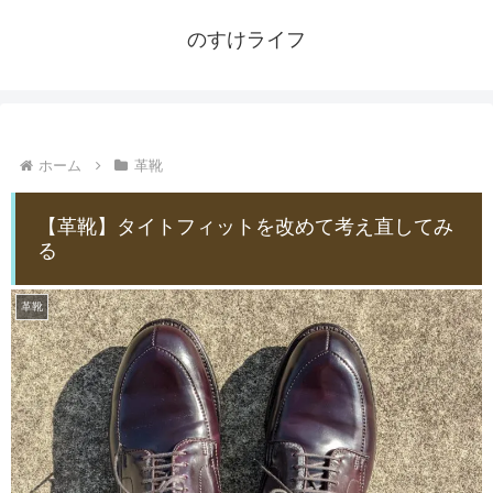
のすけライフ
ホーム
革靴
【革靴】タイトフィットを改めて考え直してみ
る
革靴