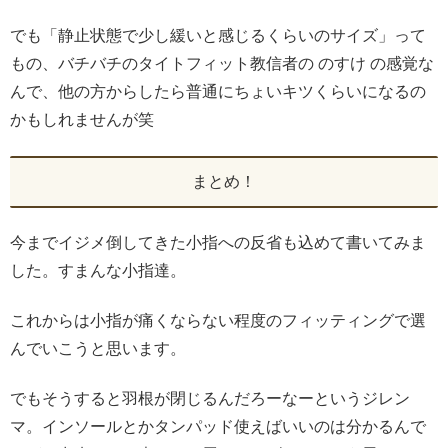
でも「静止状態で少し緩いと感じるくらいのサイズ」って
もの、バチバチのタイトフィット教信者の のすけ の感覚な
んで、他の方からしたら普通にちょいキツくらいになるの
かもしれませんが笑
まとめ！
今までイジメ倒してきた小指への反省も込めて書いてみま
した。すまんな小指達。
これからは小指が痛くならない程度のフィッティングで選
んでいこうと思います。
でもそうすると羽根が閉じるんだろーなーというジレン
マ。インソールとかタンパッド使えばいいのは分かるんで