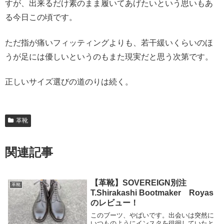
すが、出来るだけ素のまま履いてあげたいという思いもあ
る今日この頃です。
ただ指が痛いフィッティングよりも、若干緩いくらいのほ
うが足には優しいというのもまた現実だと思う次第です。
正しいサイズ選びの道のりは続く。
革靴
関連記事
【革靴】SOVEREIGN別注
革靴
T.Shirakashi Bootmaker Royas
のレビュー！
このブーツ、やばいです。出会いは突然に
いつものようにインスタを徘徊していたと