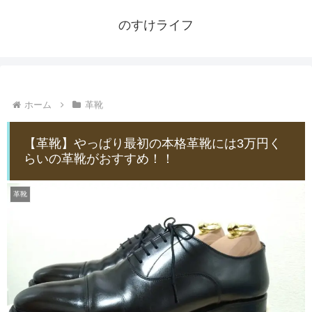
のすけライフ
ホーム
革靴
【革靴】やっぱり最初の本格革靴には3万円く
らいの革靴がおすすめ！！
革靴