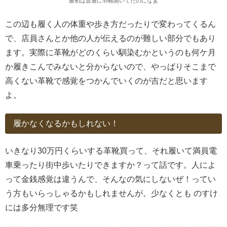
最初は普通に羽根開いてたのになぁ
この辺も履く人の体重や歩き方だったりで変わってくるん
で、店員さんとか他の人が伝えるのが難しい部分でもあり
ます。実際に革靴がどのくらい馴染むかというのも何ケ月
か履きこんでみないと分からないので、やっぱりそこまで
高くない革靴で感覚をつかんでいくのが吉だと思います
よ。
履かなくなるかもしれない！
いきなり30万円くらいする革靴買って、それ履いて満員電
車乗ったり街中歩いたりできますか？って話です。人によ
って金銭感覚は違うんで、そんなの気にしないぜ！ってい
う方もいらっしゃるかもしれませんが。少なくとも のすけ
には多分無理です笑