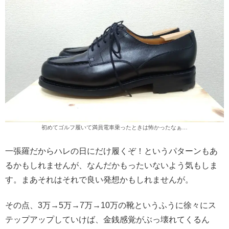
初めてゴルフ履いて満員電車乗ったときは怖かったなぁ…
一張羅だからハレの日にだけ履くぞ！というパターンもあ
るかもしれませんが、なんだかもったいないよう気もしま
す。まあそれはそれで良い発想かもしれませんが。
その点、3万→5万→7万→10万の靴というふうに徐々にス
テップアップしていけば、金銭感覚がぶっ壊れてくるん