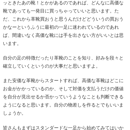
ッときたあの靴！とかがあるのであれば、どんなに高価な
靴であっても一発目に買っちゃっていいと思います。た
だ、これから革靴買おうと思うんだけどどういうの買おう
かなーというふうに最初の一足に迷われているのであれ
ば、間違いなく高価な靴には手を出さない方がいいとは思
います。
自分の足の特徴だったり革靴のことを知り、好みを段々と
確立していくというのが大事だと思いますよ。
また安価な革靴からスタートすれば、高価な革靴はどこに
お金がかかっているのか、そして対価を支払うだけの価値
を自分が見出せるか否かっていうようなことも判断できる
ようになると思います。自分の物差しを作るとでもいいま
しょうか。
皆さんもまずはスタンダードな一足から始めてみてはいか