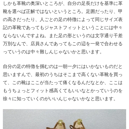
しかも革靴の奥深いところが、自分の足長だけを基準に革
靴を選べば正解ではないというところ。足囲だったり、甲
の高さだったり、人ごとの足の特徴によって同じサイズ表
記の革靴であってもジャストフィットということには中々
ならないんですよね。また足の形というのは文字通り千差
万別なんで、店員さんであってもこの辺を一発で合わせる
っていうのは中々難しんじゃないかと思います。
自分の足の特徴を掴むのは一朝一夕にはいかないものだと
思いますんで、最初のうちはそこまで高くない革靴を買っ
て、この靴はここが当たって痛くなるんだなとか、ここは
もうちょっとフィット感高くてもいいなとかっていうのを
徐々に知っていくのがいいんじゃないかなと思います。