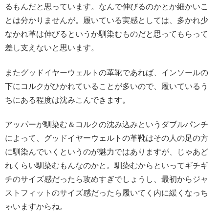
るもんだと思っています。なんで伸びるのかとか細かいこ
とは分かりませんが。履いている実感としては、多かれ少
なかれ革は伸びるというか馴染むものだと思ってもらって
差し支えないと思います。
またグッドイヤーウェルトの革靴であれば、インソールの
下にコルクがひかれていることが多いので、履いているう
ちにある程度は沈みこんできます。
アッパーが馴染む＆コルクの沈み込みというダブルパンチ
によって、グッドイヤーウェルトの革靴はその人の足の方
に馴染んでいくというのが魅力ではありますが、じゃあど
れくらい馴染むもんなのかと。馴染むからといってギチギ
チのサイズ感だったら攻めすぎでしょうし、最初からジャ
ストフィットのサイズ感だったら履いてく内に緩くなっち
ゃいますからね。