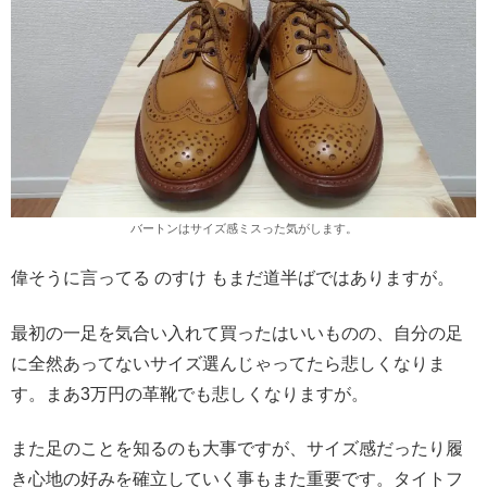
バートンはサイズ感ミスった気がします。
偉そうに言ってる のすけ もまだ道半ばではありますが。
最初の一足を気合い入れて買ったはいいものの、自分の足
に全然あってないサイズ選んじゃってたら悲しくなりま
す。まあ3万円の革靴でも悲しくなりますが。
また足のことを知るのも大事ですが、サイズ感だったり履
き心地の好みを確立していく事もまた重要です。タイトフ