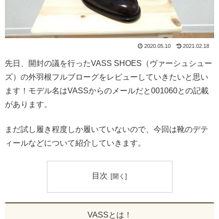
2020.05.10
2021.02.18
先日、開封の議を行ったVASS SHOES（ヴァーシュシュー
ズ）の外羽根フルブローグをレビューしていきたいと思い
ます！モデル名はVASSからのメールだと001060との記載
があります。
まだ試し履き程度しか履いていないので、今回は靴のデテ
ィールなどについて紹介していきます。
目次
VASSとは！