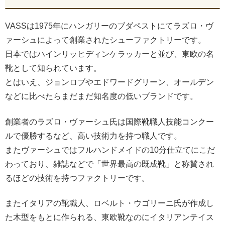
VASSは1975年にハンガリーのブダペストにてラズロ・ヴ
ァーシュによって創業されたシューファクトリーです。
日本ではハインリッヒディンケラッカーと並び、東欧の名
靴として知られています。
とはいえ、ジョンロブやエドワードグリーン、オールデン
などに比べたらまだまだ知名度の低いブランドです。
創業者のラズロ・ヴァーシュ氏は国際靴職人技能コンクー
ルで優勝するなど、高い技術力を持つ職人です。
またヴァーシュではフルハンドメイドの10分仕立てにこだ
わっており、雑誌などで「世界最高の既成靴」と称賛され
るほどの技術を持つファクトリーです。
またイタリアの靴職人、ロベルト・ウゴリーニ氏が作成し
た木型をもとに作られる、東欧靴なのにイタリアンテイス