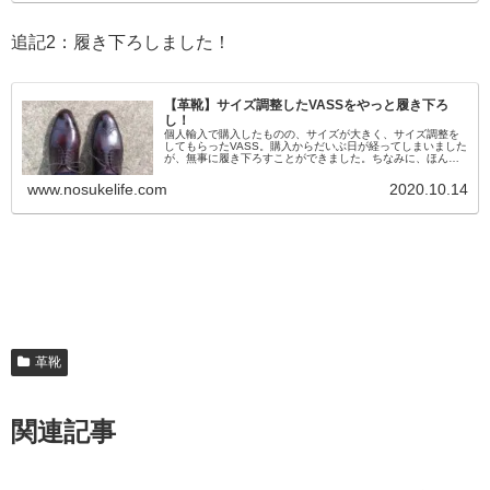
追記2：履き下ろしました！
【革靴】サイズ調整したVASSをやっと履き下ろ
し！
個人輸入で購入したものの、サイズが大きく、サイズ調整を
してもらったVASS。購入からだいぶ日が経ってしまいました
が、無事に履き下ろすことができました。ちなみに、ほんと
に履き下ろしたよっていうだけの内容です。特に有益な情報
もないので暇な時にで...
www.nosukelife.com
2020.10.14
革靴
関連記事