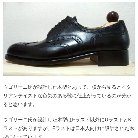
ウゴリーニ氏が設計した木型とあって、横から見るとイタ
リアンテイストな色気のある靴に仕上がっているのが分か
ると思います。
ウゴリーニ氏が設計した木型はFラスト以外にUラストとK
ラストがありますが、Fラストは日本人向けに設計された木
型になっています。