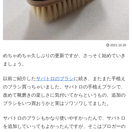
2021.10.26
めちゃめちゃ久しぶりの更新ですが、さっそく始めていき
ましょう。
以前ご紹介した
サパトロのブラシ
に続き、またまた手植え
のブラシ買っちゃいました。サパトロの手植えブラシで、
改めて靴磨きの楽しさに気付いてからというもの、追加の
ブラシをいつ買おうかと実はソワソワしてました。
サパトロのブラシもかなり使いやすかったんで、サパトロ
を追加していってもよかったんですが、そこはブロガーの