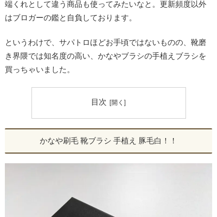
端くれとして違う商品も使ってみたいなと。更新頻度以外
はブロガーの鑑と自負しております。
というわけで、サパトロほどお手頃ではないものの、靴磨
き界隈では知名度の高い、かなやブラシの手植えブラシを
買っちゃいました。
目次
かなや刷毛 靴ブラシ 手植え 豚毛白！！