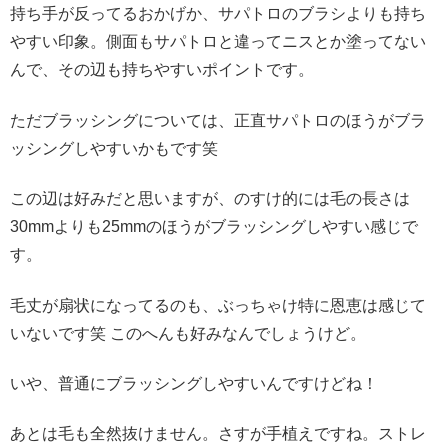
持ち手が反ってるおかげか、サパトロのブラシよりも持ち
やすい印象。側面もサパトロと違ってニスとか塗ってない
んで、その辺も持ちやすいポイントです。
ただブラッシングについては、正直サパトロのほうがブラ
ッシングしやすいかもです笑
この辺は好みだと思いますが、のすけ的には毛の長さは
30mmよりも25mmのほうがブラッシングしやすい感じで
す。
毛丈が扇状になってるのも、ぶっちゃけ特に恩恵は感じて
いないです笑 このへんも好みなんでしょうけど。
いや、普通にブラッシングしやすいんですけどね！
あとは毛も全然抜けません。さすが手植えですね。ストレ