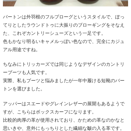
バートンは外羽根のフルブローグというスタイルで、ぽっ
てりとしたラウンドトゥに大振りのブローギングをそなえ
た、これぞカントリーシューズという一足です。
色もかなり明るいキャメルっぽい色なので、完全にカジュ
アル用途ですね。
ちなみにトリッカーズでは同じようなデザインのカントリ
ーブーツも人気です。
実際、私もブーツと悩みましたが一年中履ける短靴のバー
トンを選びました。
アッパーはスエードやグレインレザーの展開もあるようで
すが、こちらはボックスカーフになります。
比較的肉厚の革が使用されており、かための革なのかなと
思いきや、意外にもっちりとした繊細な皺の入る革です。