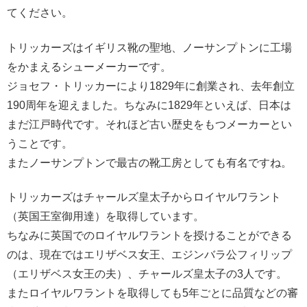
てください。
トリッカーズはイギリス靴の聖地、ノーサンプトンに工場
をかまえるシューメーカーです。
ジョセフ・トリッカーにより1829年に創業され、去年創立
190周年を迎えました。ちなみに1829年といえば、日本は
まだ江戸時代です。それほど古い歴史をもつメーカーとい
うことです。
またノーサンプトンで最古の靴工房としても有名ですね。
トリッカーズはチャールズ皇太子からロイヤルワラント
（英国王室御用達）を取得しています。
ちなみに英国でのロイヤルワラントを授けることができる
のは、現在ではエリザベス女王、エジンバラ公フィリップ
（エリザベス女王の夫）、チャールズ皇太子の3人です。
またロイヤルワラントを取得しても5年ごとに品質などの審