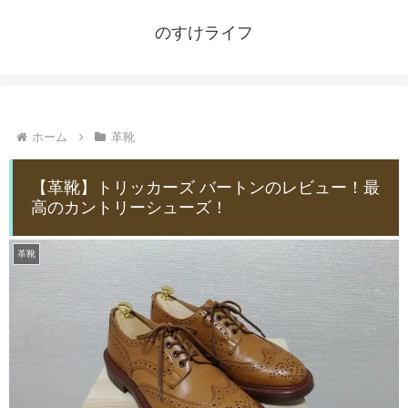
のすけライフ
ホーム
革靴
【革靴】トリッカーズ バートンのレビュー！最
高のカントリーシューズ！
革靴