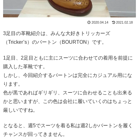
2020.04.14
2021.02.18
3足目の革靴紹介は、みんな大好きトリッカーズ
（Tricker’s）のバートン（BOURTON）です。
1足目、2足目ともに主にスーツに合わせての着用を前提に
購入した革靴です。
しかし、今回紹介するバートンは完全にカジュアル用にな
ります。
色が黒であればギリギリ、スーツに合わせることも出来る
かと思いますが、この色は会社に履いていくのはちょっと
厳しいですね。
となると、週5でスーツを着る私は週2しかバートンを履く
チャンスが回ってきません。